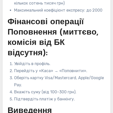
кількох сотень тисяч грн)
Максимальний коефіцієнт експресу: до 2000
Фінансові операції
Поповнення
(миттєво,
комісія від БК
відсутня):
Увійдіть в профіль.
Перейдіть у «Каса» → «Поповнити».
Оберіть картку Visa/Mastercard, Apple/Google
Pay.
Вкажіть суму (від 100–300 грн).
Підтвердіть платіж у банкінгу.
Виведення