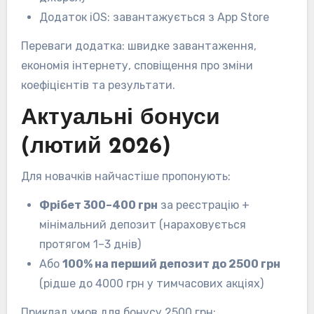
Додаток iOS: завантажується з App Store
Переваги додатка: швидке завантаження,
економія інтернету, сповіщення про зміни
коефіцієнтів та результати.
Актуальні бонуси
(лютий 2026)
Для новачків найчастіше пропонують:
Фрібет 300–400 грн
за реєстрацію +
мінімальний депозит (нараховується
протягом 1–3 днів)
Або
100% на перший депозит до 2500 грн
(рідше до 4000 грн у тимчасових акціях)
Приклад умов для бонусу 2500 грн: