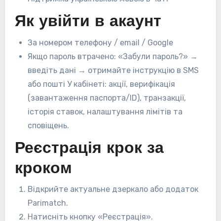
Як увійти в акаунт
За номером телефону / email / Google
Якщо пароль втрачено: «Забули пароль?» →
введіть дані → отримайте інструкцію в SMS
або пошті У кабінеті: акції, верифікація
(завантаження паспорта/ID), транзакції,
історія ставок, налаштування лімітів та
сповіщень.
Реєстрація крок за
кроком
Відкрийте актуальне дзеркало або додаток
Parimatch.
Натисніть кнопку «Реєстрація».