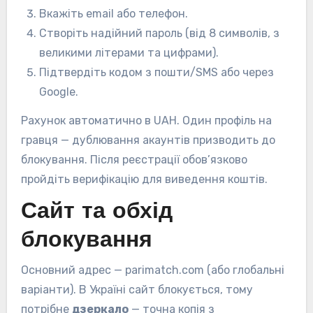
Вкажіть email або телефон.
Створіть надійний пароль (від 8 символів, з
великими літерами та цифрами).
Підтвердіть кодом з пошти/SMS або через
Google.
Рахунок автоматично в UAH. Один профіль на
гравця — дублювання акаунтів призводить до
блокування. Після реєстрації обов’язково
пройдіть верифікацію для виведення коштів.
Сайт та обхід
блокування
Основний адрес — parimatch.com (або глобальні
варіанти). В Україні сайт блокується, тому
потрібне
дзеркало
— точна копія з