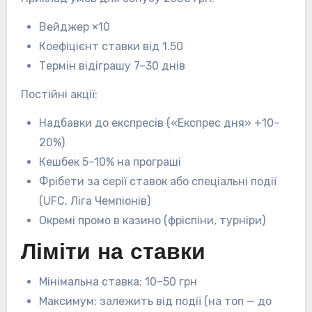
Вейджер ×10
Коефіцієнт ставки від 1.50
Термін відіграшу 7–30 днів
Постійні акції:
Надбавки до експресів («Експрес дня» +10–
20%)
Кешбек 5–10% на програші
Фрібети за серії ставок або спеціальні події
(UFC, Ліга Чемпіонів)
Окремі промо в казино (фріспіни, турніри)
Ліміти на ставки
Мінімальна ставка: 10–50 грн
Максимум: залежить від події (на топ — до