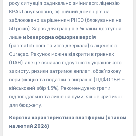
року ситуація радикально змінилася: ліцензію
КРАІЛ анульовано, офіційний домен pm.ua
заблоковано за рішенням РНБО (блокування на
50 років). Зараз для гравців з України доступна
лише
міжнародна офшорна версія
(parimatch.com та його дзеркала) з ліцензією
Curaçao. Рахунок можна відкрити в гривнях
(UAH), але це означає відсутність українського
захисту, ризики затримок виплат, обов’язкову
верифікацію та податки з виграшів (ПДФО 18% +
військовий збір 1,5%). Рекомендуємо грати
відповідально та лише на суми, які не критичні
для бюджету.
Коротка характеристика платформи (станом
на лютий 2026)