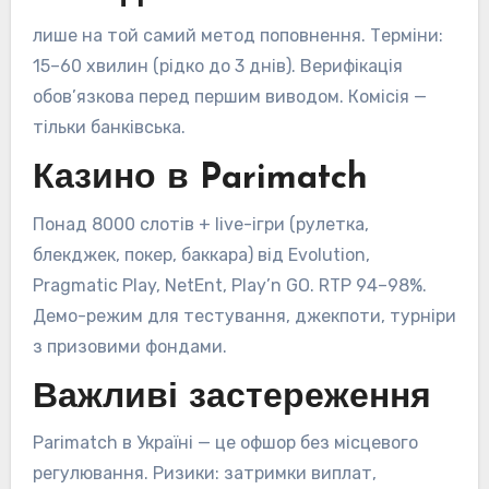
лише на той самий метод поповнення. Терміни:
15–60 хвилин (рідко до 3 днів). Верифікація
обов’язкова перед першим виводом. Комісія —
тільки банківська.
Казино в Parimatch
Понад 8000 слотів + live-ігри (рулетка,
блекджек, покер, баккара) від Evolution,
Pragmatic Play, NetEnt, Play’n GO. RTP 94–98%.
Демо-режим для тестування, джекпоти, турніри
з призовими фондами.
Важливі застереження
Parimatch в Україні — це офшор без місцевого
регулювання. Ризики: затримки виплат,