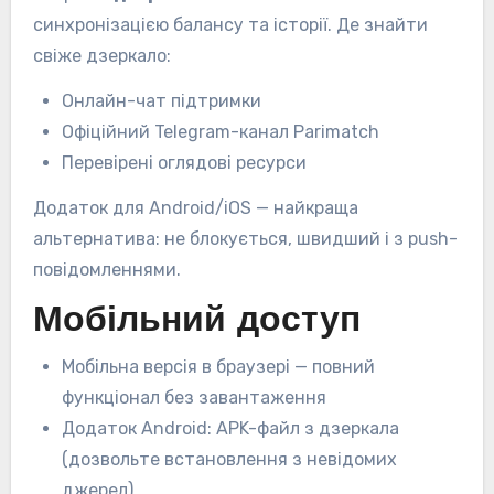
синхронізацією балансу та історії. Де знайти
свіже дзеркало:
Онлайн-чат підтримки
Офіційний Telegram-канал Parimatch
Перевірені оглядові ресурси
Додаток для Android/iOS — найкраща
альтернатива: не блокується, швидший і з push-
повідомленнями.
Мобільний доступ
Мобільна версія в браузері — повний
функціонал без завантаження
Додаток Android: APK-файл з дзеркала
(дозвольте встановлення з невідомих
джерел)