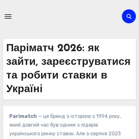
Skip
to
content
Паріматч 2026: як
зайти, зареєструватися
та робити ставки в
Україні
Parimatch
— це бренд з історією з 1994 року,
який довгий час був одним з лідерів
українського ринку ставок. Але з серпня 2023